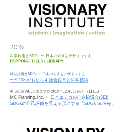
2019
科学技術とSDGs ー 日本の未来をデザインする
ROPPONGI HILLS / LIBRARY
科学技術とSDGs ー 日本の未来をデザインする
〜SDGsがもたらす社会変革と科学技術
▶︎ SDGs WEEK エコプロ 2019年12月5日 (火) ~ 7日 (土) 　
MC Planning, Inc. 
+
日本エシカル推進協議会(JEI)
SDGsの自己評価を見える形にする「SDGs Survey」