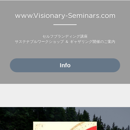
www.Visionary-Seminars.com
セルフブランディング講座
サステナブルワークショップ ＆ ギャザリング開催のご案内
Info