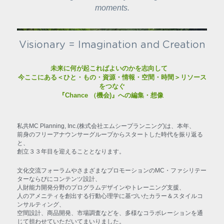
moments.
Visionary = Imagination and Creation
未来に何が起こればよいのかを志向して　
今ここにある＜ひと・もの・資源・情報・空間・時間＞リソース
をつなぐ
『Chance （機会)』への編集・想像 
私共MC Planning, Inc.(株式会社エムシープランニング)は、本年、
前身のフリーアナウンサーグループからスタートした時代を振り返る
と、
創立３３年目を迎えることとなります。
文化交流フォーラムやさまざまなプロモーションのMC・ファシリテー
ターならびにコンテンツ設計、
人財能力開発分野のプログラムデザインやトレーニング支援、
人のアメニティを創出する行動心理学に基づいたカラー＆スタイルコ
ンサルティング、
空間設計、商品開発、市場調査などを、多様なコラボレーションを通
じて担わせていただいてまいりました。