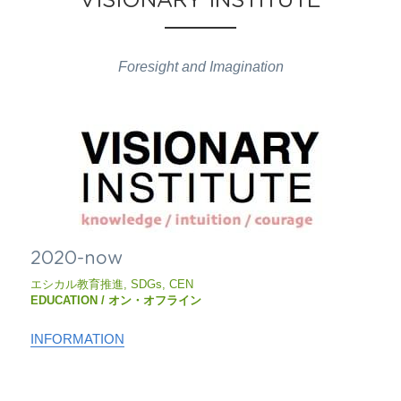
VISIONARY INSTITUTE
Foresight and Imagination
2020-now
エシカル教育推進, SDGs, CEN
EDUCATION / オン・オフライン
INFORMATION