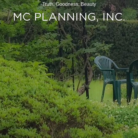
Truth, Goodness, Beauty
Books
MC PLANNING, INC.
Contact