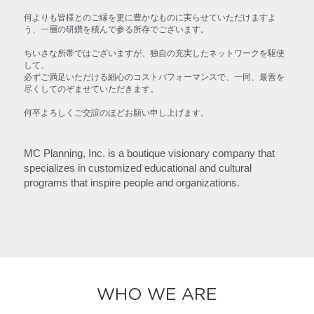
何よりも皆様とのご縁を更に豊かなものに実らせていただけますよ
う、一層の研鑽を積んで参る所存でございます。
ちいさな所帯ではございますが、独自の充実したネットワークを駆使
して、
必ずご満足いただける細心のコストパフォーマンスで、一同、最善を
尽くしてのぞませていただきます。
何卒よろしくご交誼のほどお願い申し上げます。
MC Planning, Inc. is a boutique visionary company that 
specializes in customized educational and cultural 
programs that inspire people and organizations.
WHO WE ARE