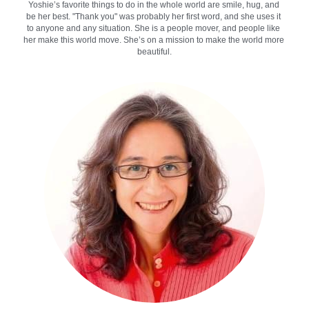
Yoshie’s favorite things to do in the whole world are smile, hug, and 
be her best. "Thank you" was probably her first word, and she uses it 
to anyone and any situation. She is a people mover, and people like 
her make this world move. She’s on a mission to make the world more 
beautiful.