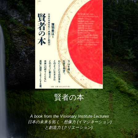
賢者の本
 A book from the Visionary Institute Lectures
 日本の未来を拓く・想像力 (イマジネーション)
と創造力 (クリエーション).