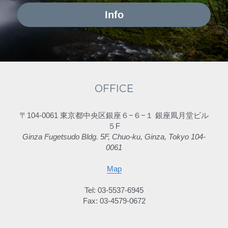
Info
OFFICE
〒104-0061 東京都中央区銀座６−６−１ 銀座凮月堂ビル
５F
Ginza Fugetsudo Bldg. 5F, Chuo-ku, Ginza, Tokyo 104-
0061
Map
Tel: 03-5537-6945
Fax: 03-4579-0672